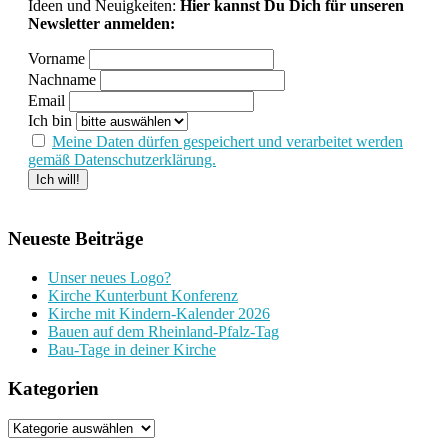
Ideen und Neuigkeiten:
Hier kannst Du Dich für unseren
Newsletter anmelden:
Vorname
Nachname
Email
Ich bin
Meine Daten dürfen gespeichert und verarbeitet werden
gemäß Datenschutzerklärung.
Neueste Beiträge
Unser neues Logo?
Kirche Kunterbunt Konferenz
Kirche mit Kindern-Kalender 2026
Bauen auf dem Rheinland-Pfalz-Tag
Bau-Tage in deiner Kirche
Kategorien
Kategorien